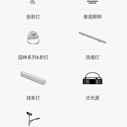
投射灯
景观照明
园林系列&射灯
洗墙灯
线条灯
点光源